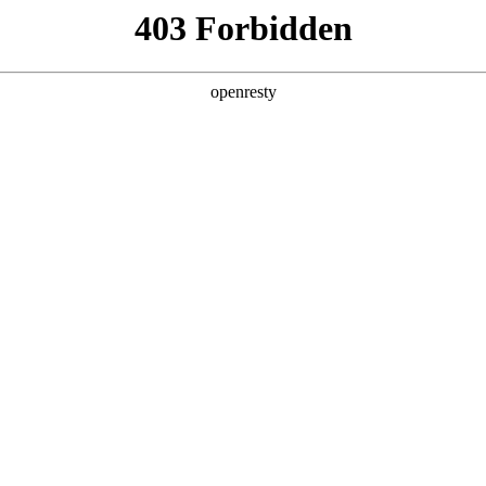
企业业务
个人业务
了解我们
投资者
EN
Global